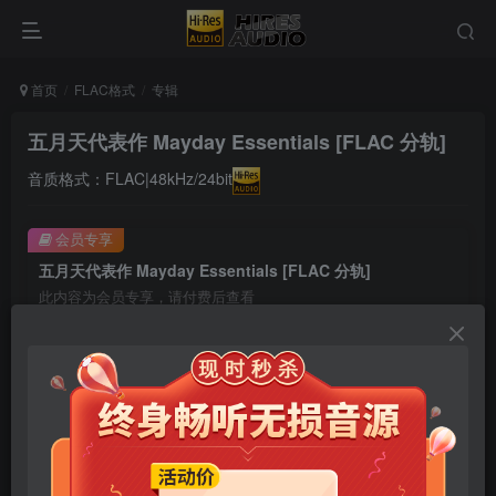
首页
FLAC格式
专辑
五月天代表作 Mayday Essentials [FLAC 分轨]
音质格式：FLAC|48kHz/24bit
会员专享
五月天代表作 Mayday Essentials [FLAC 分轨]
此内容为会员专享，请付费后查看
9.9
限时特惠
99
￥
￥
免费
免费
年卡会员
永久会员
立即购买
您当前未登录！建议登陆后购买，可保存购买订单