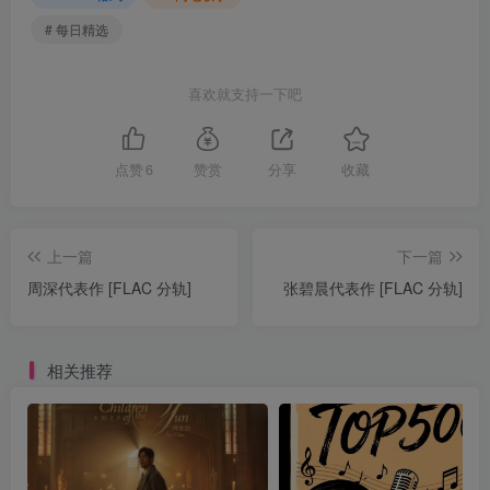
# 每日精选
喜欢就支持一下吧
点赞
6
赞赏
分享
收藏
上一篇
下一篇
周深代表作 [FLAC 分轨]
张碧晨代表作 [FLAC 分轨]
相关推荐