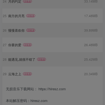
24
月的约定
33.14MB
CD音质
25
南方的月亮
17.48MB
CD音质
26
慢慢喜欢你
39.89MB
CD高清
27
你要的爱
26.48MB
CD音质
28
能遇见,就很不错了
25.42MB
CD音质
29
云海之上
20.34MB
CD音质
无损音乐下载网站： https://hiresz.com
本站解压密码：hiresz.com