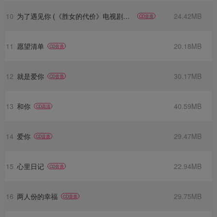
10
为了遇见你 (《胜女的代价》电视剧插曲)
24.42MB
CD音质
11
愿望清单
20.18MB
CD音质
12
就是爱你
30.17MB
CD音质
13
和你
40.59MB
CD高清
14
爱你
29.47MB
CD音质
15
心里日记
22.94MB
CD音质
16
两人份的幸福
29.75MB
CD音质