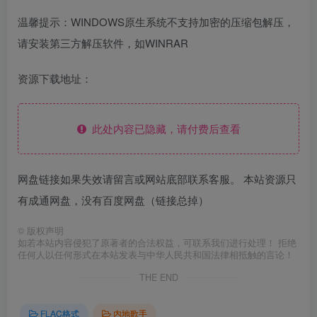
温馨提示：WINDOWS原生系统不支持加密的压缩包解压，
请安装第三方解压软件，如WINRAR
资源下载地址：
此处内容已隐藏，请付费后查看
网盘链接如果失效请留言或网站底部联系客服。 本站资源只
有成通网盘，没有百度网盘（链接总掉）
©
版权声明
如若本站内容侵犯了原著者的合法权益，可联系我们进行处理！ 拒绝
任何人以任何形式在本站发表与中华人民共和国法律相抵触的言论！
THE END
FLAC格式
内地歌手