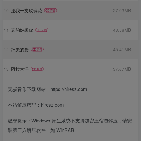
10
送我一支玫瑰花
27.03MB
CD 音质
11
真的好想你
48.58MB
CD 音质
12
纤夫的爱
45.41MB
CD 音质
13
阿拉木汗
37.67MB
CD 音质
无损音乐下载网站：https://hiresz.com
本站解压密码：hiresz.com
温馨提示：Windows 原生系统不支持加密压缩包解压，请安
装第三方解压软件，如 WinRAR