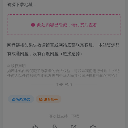
资源下载地址：
此处内容已隐藏，请付费后查看
网盘链接如果失效请留言或网站底部联系客服。 本站资源只
有成通网盘，没有百度网盘（链接总掉）
©
版权声明
如若本站内容侵犯了原著者的合法权益，可联系我们进行处理！ 拒绝
任何人以任何形式在本站发表与中华人民共和国法律相抵触的言论！
THE END
WAV格式
港台歌手
喜欢就支持一下吧