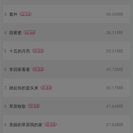
3
窗外
39.00MB
CD 音质
4
甜蜜蜜
38.31MB
CD 音质
5
十五的月亮
35.31MB
CD 音质
6
常回家看看
45.73MB
CD 音质
7
掀起你的盖头来
30.17MB
CD 音质
8
草原牧歌
47.84MB
CD 音质
9
美丽的草原我的家
37.62MB
CD 音质