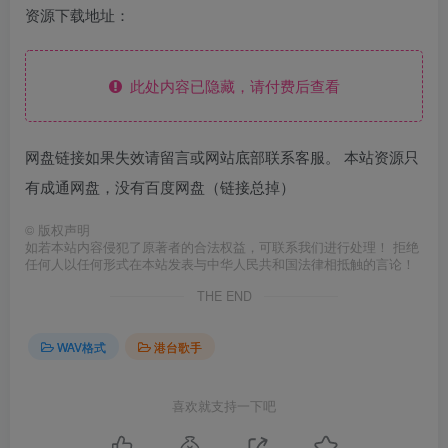
资源下载地址：
此处内容已隐藏，请付费后查看
网盘链接如果失效请留言或网站底部联系客服。 本站资源只
有成通网盘，没有百度网盘（链接总掉）
©
版权声明
如若本站内容侵犯了原著者的合法权益，可联系我们进行处理！ 拒绝
任何人以任何形式在本站发表与中华人民共和国法律相抵触的言论！
THE END
WAV格式
港台歌手
喜欢就支持一下吧