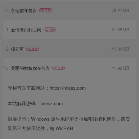
10
永远信守誓言
48.27MB
CD 音质
11
爱情来到我心间
31.65MB
CD 音质
12
梭罗河
49.04MB
CD 音质
13
美丽的姑娘你在何方
41.92MB
CD 音质
无损音乐下载网站：https://hiresz.com
本站解压密码：hiresz.com
温馨提示：Windows 原生系统不支持加密压缩包解压，请安
装第三方解压软件，如 WinRAR