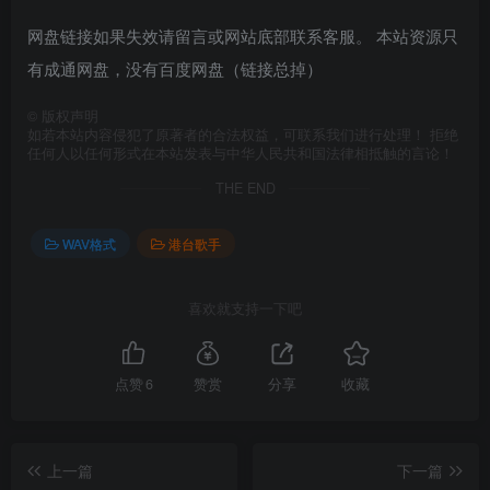
网盘链接如果失效请留言或网站底部联系客服。 本站资源只
有成通网盘，没有百度网盘（链接总掉）
©
版权声明
如若本站内容侵犯了原著者的合法权益，可联系我们进行处理！ 拒绝
任何人以任何形式在本站发表与中华人民共和国法律相抵触的言论！
THE END
WAV格式
港台歌手
喜欢就支持一下吧
点赞
6
赞赏
分享
收藏
上一篇
下一篇